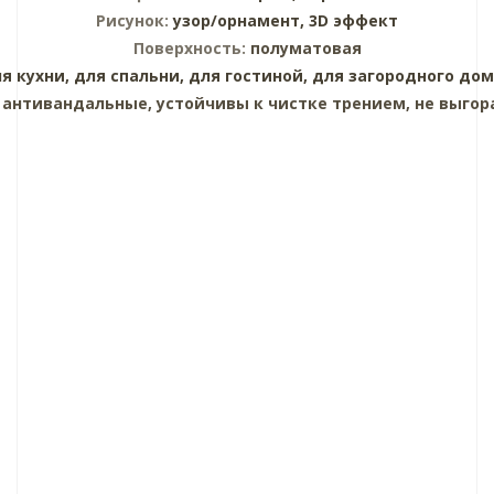
Рисунок:
узор/орнамент,
3D эффект
Поверхность:
полуматовая
я кухни,
для спальни,
для гостиной,
для загородного дом
:
антивандальные, устойчивы к чистке трением, не выгор