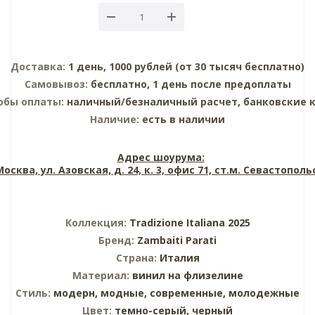
Доставка:
1 день, 1000 рублей (от 30 тысяч бесплатно)
Самовывоз:
бесплатно, 1 день после предоплаты
обы оплаты:
наличный/безналичный расчет, банковские 
Наличие:
есть в наличии
Адрес шоурума:
 Москва, ул. Азовская, д. 24, к. 3, офис 71, ст.м. Севастопол
Коллекция:
Tradizione Italiana 2025
Бренд:
Zambaiti Parati
Страна:
Италия
Материал:
винил на флизелине
Стиль:
модерн,
модные,
современные,
молодежные
Цвет:
темно-серый,
черный