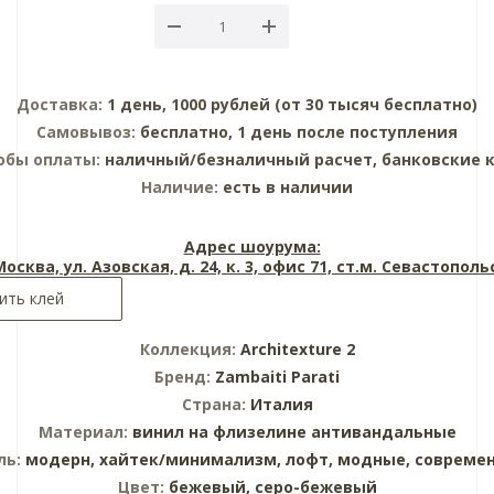
Доставка:
1 день, 1000 рублей (от 30 тысяч бесплатно)
Самовывоз:
бесплатно, 1 день после поступления
обы оплаты:
наличный/безналичный расчет, банковские 
Наличие:
есть в наличии
Адрес шоурума:
 Москва, ул. Азовская, д. 24, к. 3, офис 71, ст.м. Севастопол
ить клей
Коллекция:
Architexture 2
Бренд:
Zambaiti Parati
Страна:
Италия
Материал:
винил на флизелине
антивандальные
ль:
модерн,
хайтек/минимализм,
лофт,
модные,
совреме
Цвет:
бежевый,
серо-бежевый