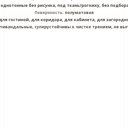
:
однотонные без рисунка,
под ткань/рогожку,
без подбор
Поверхность:
полуматовая
для гостиной,
для коридора,
для кабинета,
для загородн
тивандальные, суперустойчивы к чистке трением, не выг