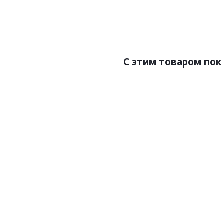
Страна
Размер
C этим товаром по