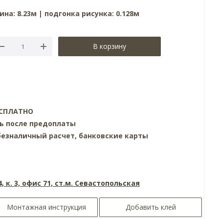
ина: 8.23м | подгонка рисунка: 0.128м
В корзину
БЕСПЛАТНО
нь после предоплаты
езналичный расчет, банковские карты
4, к. 3, офис 71, ст.м. Севастопольская
Монтажная инструкция
Добавить клей