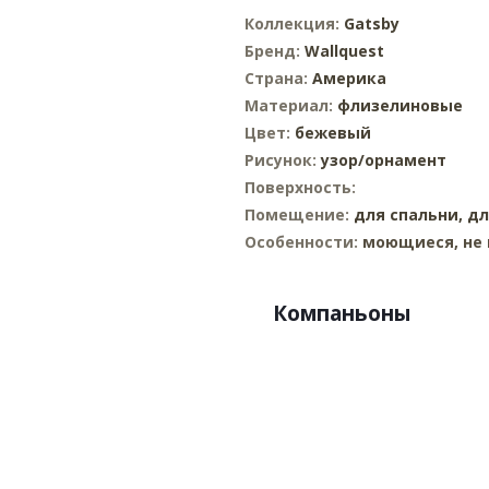
Коллекция:
Gatsby
Бренд:
Wallquest
Страна:
Америка
Материал:
флизелиновые
Цвет:
бежевый
Рисунок:
узор/орнамент
Поверхность:
Помещение:
для спальни,
дл
Особенности:
моющиеся, не 
Компаньоны