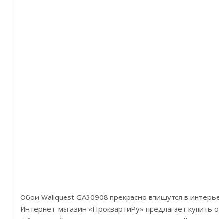
Обои Wallquest GA30908 прекрасно впишутся в интерь
Интернет-магазин «ПроквартиРу» предлагает купить обо