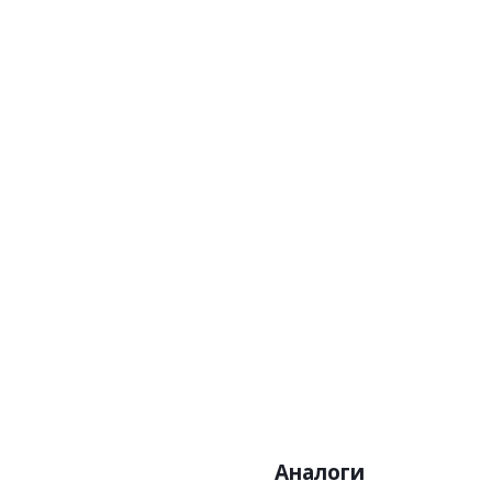
Артикул:GA30808
Цена:12980р
Бренд:Wallquest
Страна:Америка
Размер:0,68х8,23
Аналоги