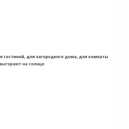
я гостиной,
для загородного дома,
для комнаты
выгорают на солнце