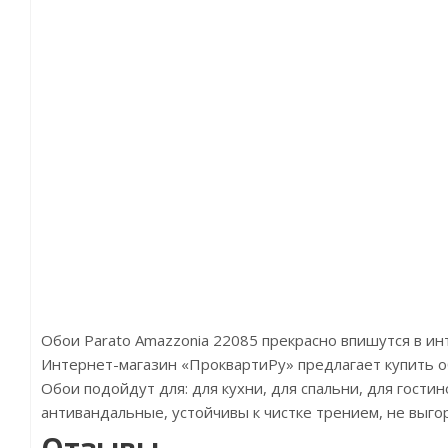
Обои Parato Amazzonia 22085 прекрасно впишутся в и
Интернет-магазин «ПроквартиРу» предлагает купить обо
Обои подойдут для: для кухни, для спальни, для гости
антивандальные, устойчивы к чистке трением, не выго