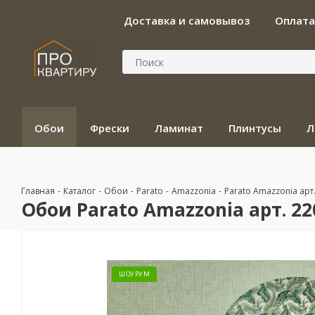
Доставка и самовывоз
Оплата
Обои
Фрески
Ламинат
Плинтусы
Л
Главная
-
Каталог
-
Обои
-
Parato
-
Amazzonia
-
Parato Amazzonia арт
Обои Parato Amazzonia арт. 22
ШОУРУМ