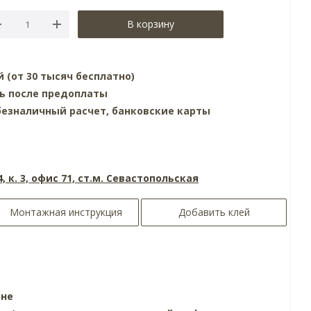
В корзину
й (от 30 тысяч бесплатно)
нь после предоплаты
езналичный расчет, банковские карты
4, к. 3, офис 71, ст.м. Севастопольская
Монтажная инструкция
Добавить клей
ине