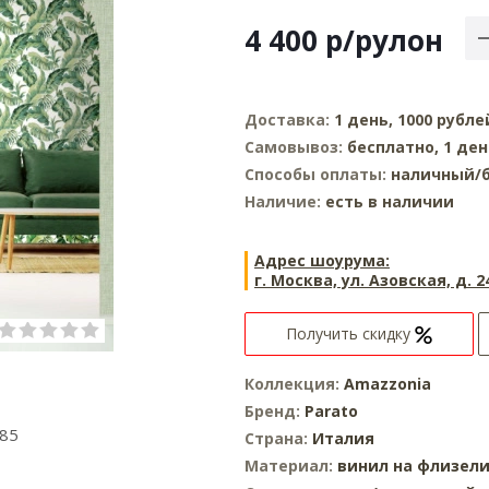
4 400
р
/рулон
Доставка:
1 день, 1000 рубле
Самовывоз:
бесплатно, 1 де
Способы оплаты:
наличный/б
Наличие:
есть в наличии
Адрес шоурума:
г. Москва, ул. Азовская, д. 2
Получить скидку
Коллекция:
Amazzonia
Бренд:
Parato
085
Страна:
Италия
Материал:
винил на флизел