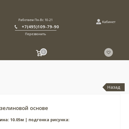
Работаем Пн-Вс 10-21
Кабинет
+7(495)109-79-90
Перезвонить
0
Назад
зелиновой основе
ина: 10.05м | подгонка рисунка: