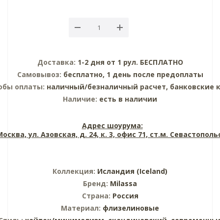
Доставка:
1-2 дня от 1 рул. БЕСПЛАТНО
Самовывоз:
бесплатно, 1 день после предоплаты
обы оплаты:
наличный/безналичный расчет, банковские 
Наличие:
есть в наличии
Адрес шоурума:
 Москва, ул. Азовская, д. 24, к. 3, офис 71, ст.м. Севастопол
Коллекция:
Исландия (Iceland)
Бренд:
Milassa
Страна:
Россия
Материал:
флизелиновые