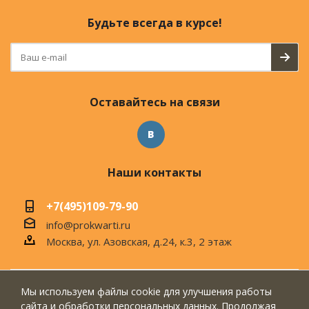
Будьте всегда в курсе!
Оставайтесь на связи
Наши контакты
+7(495)109-79-90
info@prokwarti.ru
Москва, ул. Азовская, д.24, к.3, 2 этаж
Мы используем файлы cookie для улучшения работы
© 2026 Магазин современного интерьера
сайта и обработки персональных данных. Продолжая