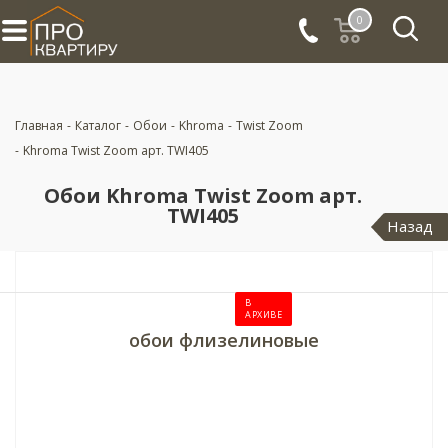
0
Главная
-
Каталог
-
Обои
-
Khroma
-
Twist Zoom
-
Khroma Twist Zoom арт. TWI405
Обои Khroma Twist Zoom арт.
TWI405
Назад
В
АРХИВЕ
обои флизелиновые