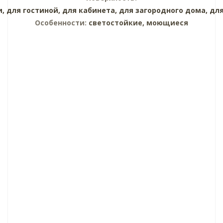
и,
для гостиной,
для кабинета,
для загородного дома,
для
Особенности:
светостойкие, моющиеся