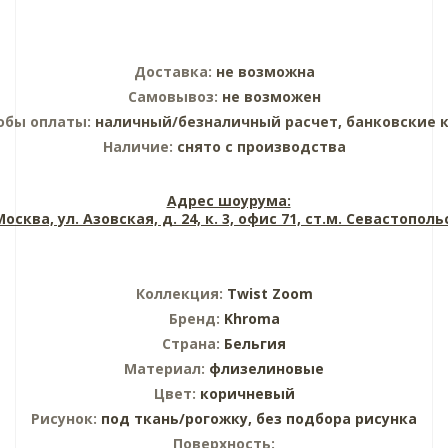
Доставка:
не возможна
Самовывоз:
не возможен
обы оплаты:
наличный/безналичный расчет, банковские 
Наличие:
снято с производства
Адрес шоурума:
 Москва, ул. Азовская, д. 24, к. 3, офис 71, ст.м. Севастопол
Коллекция:
Twist Zoom
Бренд:
Khroma
Страна:
Бельгия
Материал:
флизелиновые
Цвет:
коричневый
Рисунок:
под ткань/рогожку,
без подбора рисунка
Поверхность: