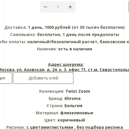
Доставка:
1 день, 1000 рублей (от 30 тысяч бесплатно)
Самовывоз:
бесплатно, 1 день после предоплаты
обы оплаты:
наличный/безналичный расчет, банковские 
Наличие:
есть в наличии
Адрес шоурума:
 Москва, ул. Азовская, д. 24, к. 3, офис 71, ст.м. Севастопол
ция
Добавить клей
Коллекция:
Twist Zoom
Бренд:
Khroma
Страна:
Бельгия
Материал:
флизелиновые
Цвет:
коричневый
Рисунок:
с цветами/листьями ,
без подбора рисунка