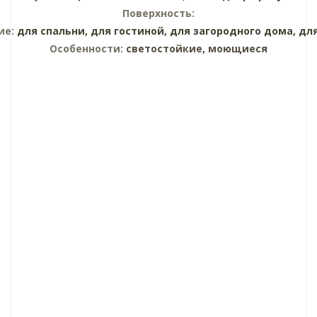
Поверхность:
ие:
для спальни,
для гостиной,
для загородного дома,
дл
Особенности:
светостойкие, моющиеся