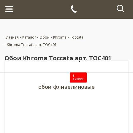
Главная
-
Каталог
-
Обои
-
Khroma
-
Toccata
-
Khroma Toccata арт. TOC401
Обои Khroma Toccata арт. TOC401
В
АРХИВЕ
обои флизелиновые