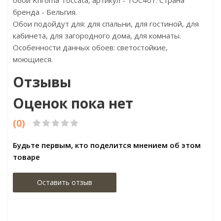
обои Khroma Toccata, артикул - TOC401. Страна
бренда - Бельгия.
Обои подойдут для: для спальни, для гостиной, для
кабинета, для загородного дома, для комнаты.
Особенности данных обоев: светостойкие,
моющиеся.
Отзывы
Оценок пока нет
(0)
Будьте первым, кто поделится мнением об этом
товаре
Оставить отзыв