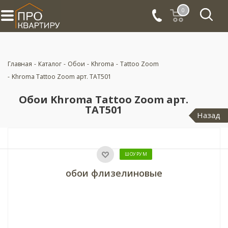
0
Главная
-
Каталог
-
Обои
-
Khroma
-
Tattoo Zoom
-
Khroma Tattoo Zoom арт. TAT501
Обои Khroma Tattoo Zoom арт.
TAT501
Назад
ШОУРУМ
обои флизелиновые