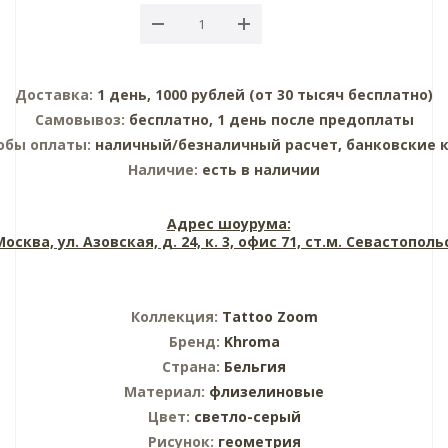
Доставка:
1 день, 1000 рублей (от 30 тысяч бесплатно)
Самовывоз:
бесплатно, 1 день после предоплаты
обы оплаты:
наличный/безналичный расчет, банковские 
Наличие:
есть в наличии
Адрес шоурума:
 Москва, ул. Азовская, д. 24, к. 3, офис 71, ст.м. Севастопол
Коллекция:
Tattoo Zoom
Бренд:
Khroma
Страна:
Бельгия
Материал:
флизелиновые
Цвет:
светло-серый
Рисунок:
геометрия