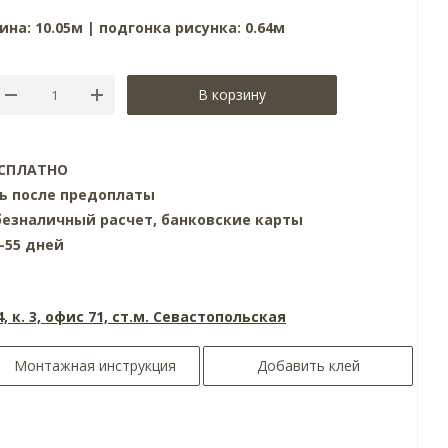
ина: 10.05м | подгонка рисунка: 0.64м
В корзину
БЕСПЛАТНО
нь после предоплаты
езналичный расчет, банковские карты
0-55 дней
4, к. 3, офис 71, ст.м. Севастопольская
Монтажная инструкция
Добавить клей