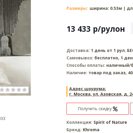
Размеры:
ширина: 0.53м | дл
13 433
р
/рулон
Доставка:
1 день от 1 рул. 
Самовывоз:
бесплатно, 1 де
Способы оплаты:
наличный/б
Наличие:
товар под заказ, 4
Адрес шоурума:
г. Москва, ул. Азовская, д. 2
Получить скидку
603
Коллекция:
Spirit of Nature
Бренд:
Khroma