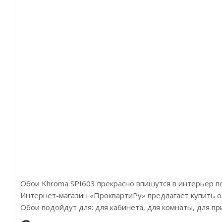
Обои Khroma SPI603 прекрасно впишутся в интерьер 
Интернет-магазин «ПроквартиРу» предлагает купить обои
Обои подойдут для: для кабинета, для комнаты, для п