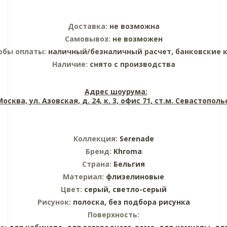
Доставка:
не возможна
Самовывоз:
не возможен
обы оплаты:
наличный/безналичный расчет, банковские 
Наличие:
снято с производства
Адрес шоурума:
 Москва, ул. Азовская, д. 24, к. 3, офис 71, ст.м. Севастопол
Коллекция:
Serenade
Бренд:
Khroma
Страна:
Бельгия
Материал:
флизелиновые
Цвет:
серый,
светло-серый
Рисунок:
полоска,
без подбора рисунка
Поверхность: