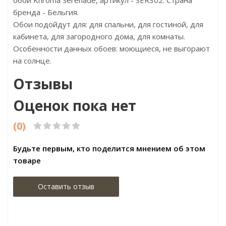
обои Khroma Serenade, артикул - SER302. Страна
бренда - Бельгия.
Обои подойдут для: для спальни, для гостиной, для
кабинета, для загородного дома, для комнаты.
Особенности данных обоев: моющиеся, не выгорают
на солнце.
Отзывы
Оценок пока нет
(0)
Будьте первым, кто поделится мнением об этом
товаре
Оставить отзыв