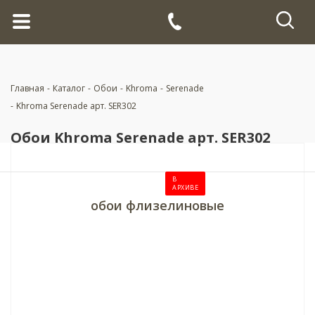
Главная
-
Каталог
-
Обои
-
Khroma
-
Serenade
-
Khroma Serenade арт. SER302
Обои Khroma Serenade арт. SER302
В
АРХИВЕ
обои флизелиновые