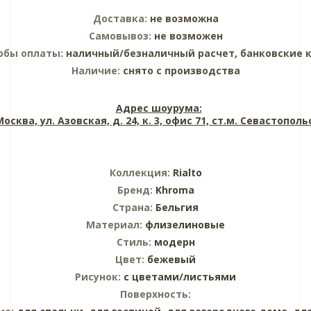
Доставка:
не возможна
Самовывоз:
не возможен
обы оплаты:
наличный/безналичный расчет, банковские 
Наличие:
снято с производства
Адрес шоурума:
 Москва, ул. Азовская, д. 24, к. 3, офис 71, ст.м. Севастопол
Коллекция:
Rialto
Бренд:
Khroma
Страна:
Бельгия
Материал:
флизелиновые
Стиль:
модерн
Цвет:
бежевый
Рисунок:
с цветами/листьями
Поверхность: