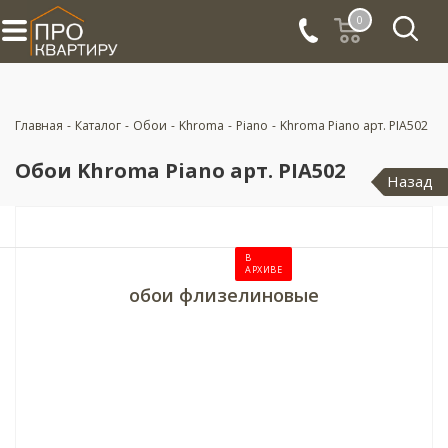
0
Главная
-
Каталог
-
Обои
-
Khroma
-
Piano
-
Khroma Piano арт. PIA502
Обои Khroma Piano арт. PIA502
Назад
В
АРХИВЕ
обои флизелиновые