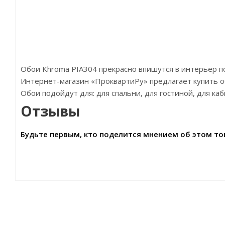
Обои Khroma PIA304 прекрасно впишутся в интерьер 
Интернет-магазин «ПроквартиРу» предлагает купить обо
Обои подойдут для: для спальни, для гостиной, для ка
Отзывы
Будьте первым, кто поделится мнением об этом то