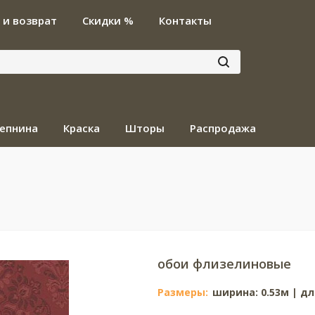
 и возврат
Скидки %
Контакты
епнина
Краска
Шторы
Распродажа
обои флизелиновые
Размеры:
ширина: 0.53м | дл