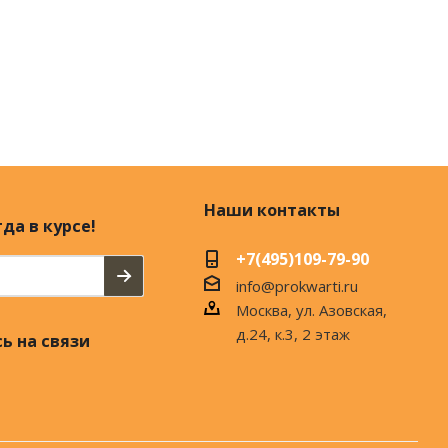
Наши контакты
да в курсе!
+7(495)109-79-90
info@prokwarti.ru
Москва, ул. Азовская,
д.24, к.3, 2 этаж
ь на связи