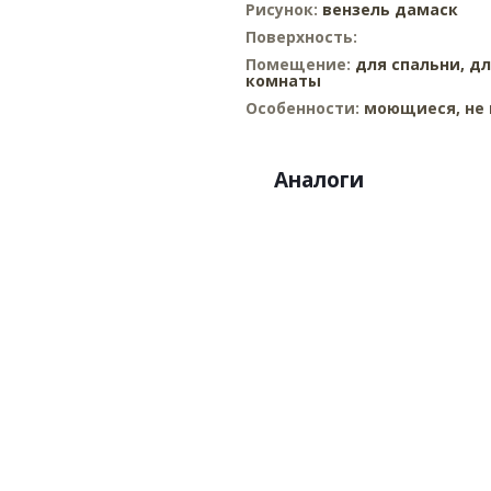
Рисунок:
вензель дамаск
Поверхность:
Помещение:
для спальни,
дл
комнаты
Особенности:
моющиеся, не 
Аналоги