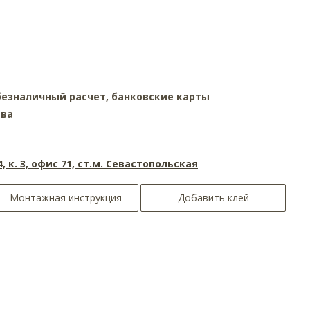
езналичный расчет, банковские карты
тва
4, к. 3, офис 71, ст.м. Севастопольская
Монтажная инструкция
Добавить клей