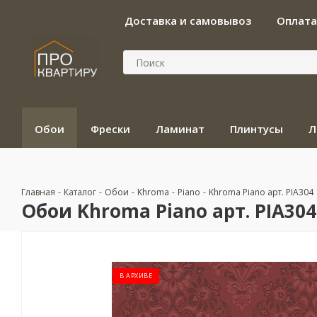
Доставка и самовывоз
Оплата
Обои
Фрески
Ламинат
Плинтусы
Л
Главная
-
Каталог
-
Обои
-
Khroma
-
Piano
-
Khroma Piano арт. PIA304
Обои Khroma Piano арт. PIA304
В АРХИВЕ