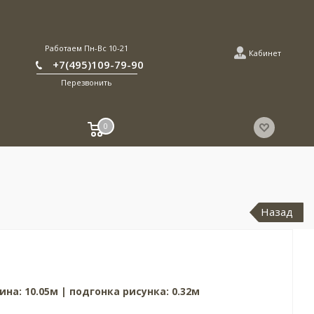
Работаем Пн-Вс 10-21
Кабинет
+7(495)109-79-90
Перезвонить
0
Назад
ина: 10.05м | подгонка рисунка: 0.32м