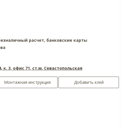
езналичный расчет, банковские карты
тва
4, к. 3, офис 71, ст.м. Севастопольская
Монтажная инструкция
Добавить клей