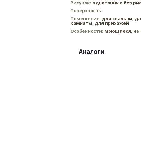
Рисунок:
однотонные без ри
Поверхность:
Помещение:
для спальни,
дл
комнаты,
для прихожей
Особенности:
моющиеся, не 
Аналоги