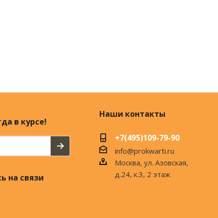
Наши контакты
да в курсе!
+7(495)109-79-90
info@prokwarti.ru
Москва, ул. Азовская,
д.24, к.3, 2 этаж
ь на связи