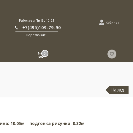
Работаем Пн-Вс 10-21
Кабинет
+7(495)109-79-90
Перезвонить
0
Назад
ина: 10.05м | подгонка рисунка: 0.32м