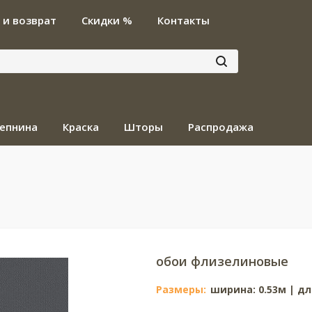
 и возврат
Скидки %
Контакты
епнина
Краска
Шторы
Распродажа
обои флизелиновые
Размеры:
ширина: 0.53м | дл