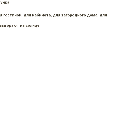
сунка
я гостиной,
для кабинета,
для загородного дома,
для
выгорают на солнце