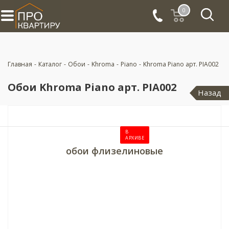
0
Главная
-
Каталог
-
Обои
-
Khroma
-
Piano
-
Khroma Piano арт. PIA002
Обои Khroma Piano арт. PIA002
Назад
В
АРХИВЕ
обои флизелиновые