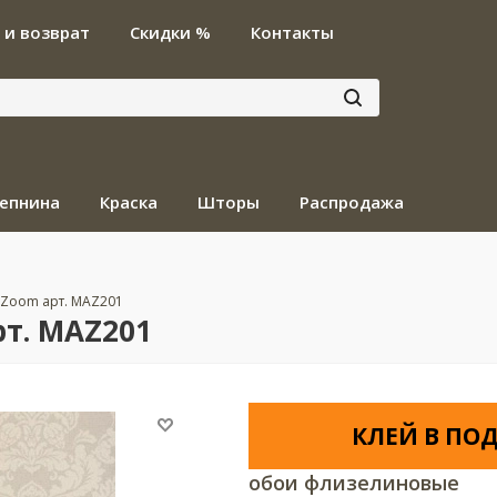
 и возврат
Скидки %
Контакты
епнина
Краска
Шторы
Распродажа
 Zoom арт. MAZ201
т. MAZ201
КЛЕЙ В ПОД
обои флизелиновые