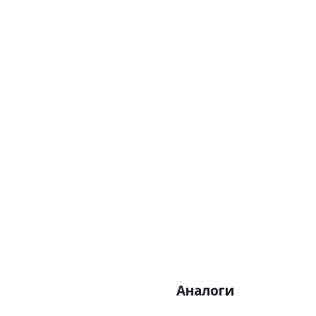
Артикул
Цена:
Бренд
Страна
Размер:0
Аналоги