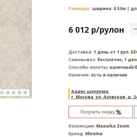
Размеры:
ширина: 0.53м | дл
6 012
р
/рулон
Доставка:
1 день от 1 рул. 
Самовывоз:
бесплатно, 1 де
Способы оплаты:
наличный/б
Наличие:
есть в наличии
Адрес шоурума:
г. Москва, ул. Азовская, д. 2
Получить скидку
Коллекция:
Mazurka Zoom
Бренд:
Khroma