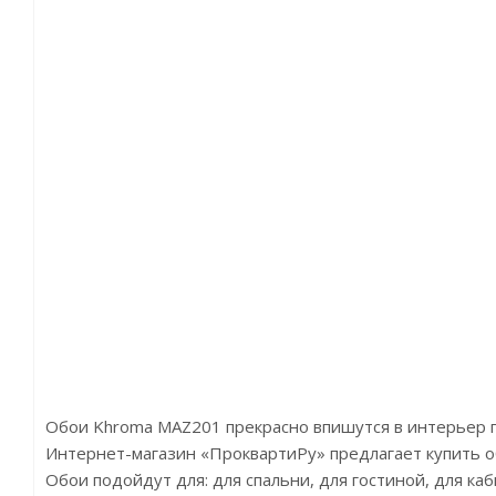
Обои Khroma MAZ201 прекрасно впишутся в интерьер 
Интернет-магазин «ПроквартиРу» предлагает купить об
Обои подойдут для: для спальни, для гостиной, для ка