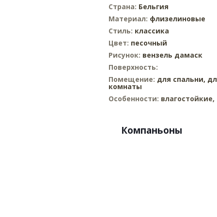
Страна:
Бельгия
Материал:
флизелиновые
Стиль:
классика
Цвет:
песочный
Рисунок:
вензель дамаск
Поверхность:
Помещение:
для спальни,
дл
комнаты
Особенности:
влагостойкие,
Компаньоны