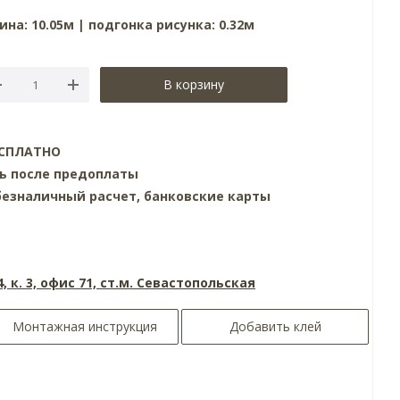
ина: 10.05м | подгонка рисунка: 0.32м
В корзину
БЕСПЛАТНО
нь после предоплаты
езналичный расчет, банковские карты
4, к. 3, офис 71, ст.м. Севастопольская
Монтажная инструкция
Добавить клей