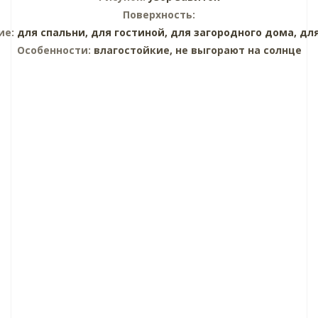
Поверхность:
ие:
для спальни,
для гостиной,
для загородного дома,
дл
Особенности:
влагостойкие, не выгорают на солнце