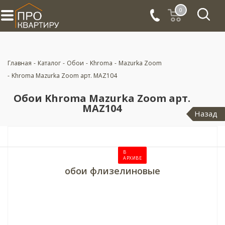
0
Главная
-
Каталог
-
Обои
-
Khroma
-
Mazurka Zoom
-
Khroma Mazurka Zoom арт. MAZ104
Обои Khroma Mazurka Zoom арт.
MAZ104
Назад
В
АРХИВЕ
обои флизелиновые