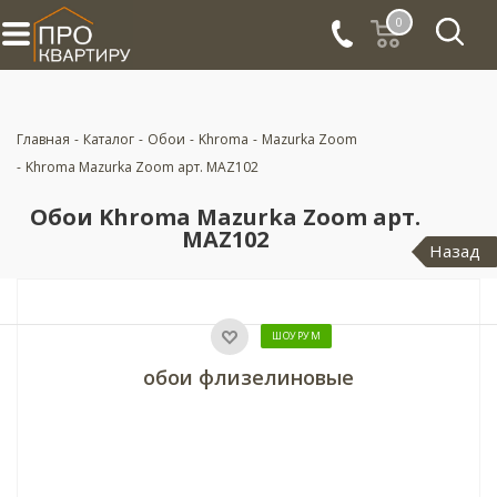
0
Главная
-
Каталог
-
Обои
-
Khroma
-
Mazurka Zoom
-
Khroma Mazurka Zoom арт. MAZ102
Обои Khroma Mazurka Zoom арт.
MAZ102
Назад
ШОУРУМ
обои флизелиновые