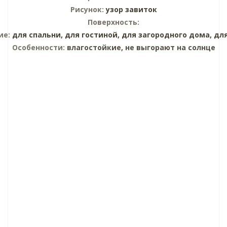
Рисунок:
узор завиток
Поверхность:
ие:
для спальни,
для гостиной,
для загородного дома,
дл
Особенности:
влагостойкие, не выгорают на солнце