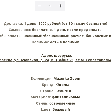
Доставка:
1 день, 1000 рублей (от 30 тысяч бесплатно)
Самовывоз:
бесплатно, 1 день после предоплаты
обы оплаты:
наличный/безналичный расчет, банковские 
Наличие:
есть в наличии
Адрес шоурума:
 Москва, ул. Азовская, д. 24, к. 3, офис 71, ст.м. Севастопол
Коллекция:
Mazurka Zoom
Бренд:
Khroma
Страна:
Бельгия
Материал:
флизелиновые
Стиль:
современные
Цвет:
бежевый