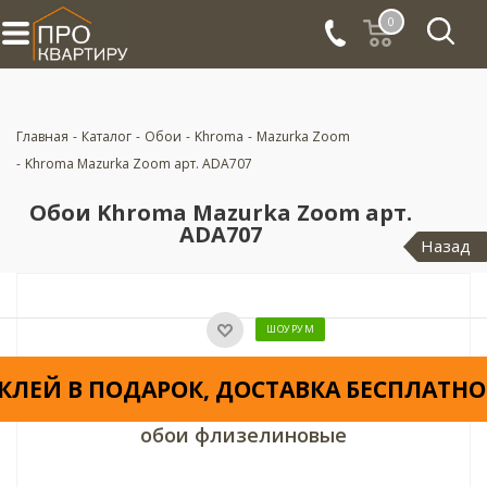
0
Главная
-
Каталог
-
Обои
-
Khroma
-
Mazurka Zoom
-
Khroma Mazurka Zoom арт. ADA707
Обои Khroma Mazurka Zoom арт.
ADA707
Назад
ШОУРУМ
КЛЕЙ В ПОДАРОК, ДОСТАВКА БЕСПЛАТНО
обои флизелиновые