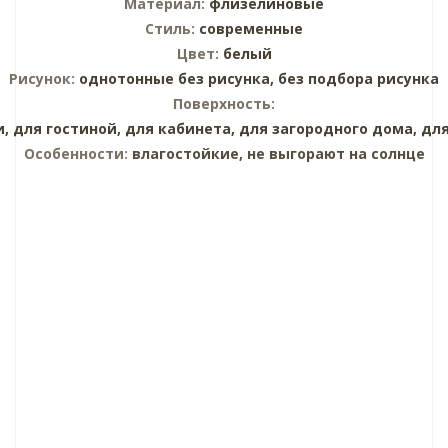
Материал:
флизелиновые
Стиль:
современные
Цвет:
белый
Рисунок:
однотонные без рисунка,
без подбора рисунка
Поверхность:
и,
для гостиной,
для кабинета,
для загородного дома,
для
Особенности:
влагостойкие, не выгорают на солнце