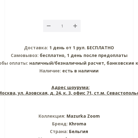
Доставка:
1 день от 1 рул. БЕСПЛАТНО
Самовывоз:
бесплатно, 1 день после предоплаты
обы оплаты:
наличный/безналичный расчет, банковские 
Наличие:
есть в наличии
Адрес шоурума:
 Москва, ул. Азовская, д. 24, к. 3, офис 71, ст.м. Севастопол
Коллекция:
Mazurka Zoom
Бренд:
Khroma
Страна:
Бельгия