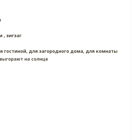
е
и ,
зигзаг
я гостиной,
для загородного дома,
для комнаты
выгорают на солнце