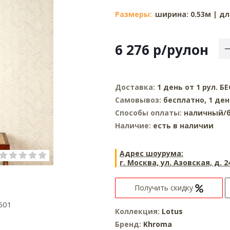
Размеры:
ширина: 0.53м | дл
6 276
р
/рулон
Доставка:
1 день от 1 рул. 
Самовывоз:
бесплатно, 1 де
Способы оплаты:
наличный/б
Наличие:
есть в наличии
Адрес шоурума:
г. Москва, ул. Азовская, д. 2
Получить скидку
501
Коллекция:
Lotus
Бренд:
Khroma