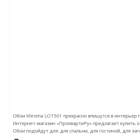
Обои Khroma LOT501 прекрасно впишутся в интерьер 
Интернет-магазин «ПроквартиРу» предлагает купить об
Обои подойдут для: для спальни, для гостиной, для з