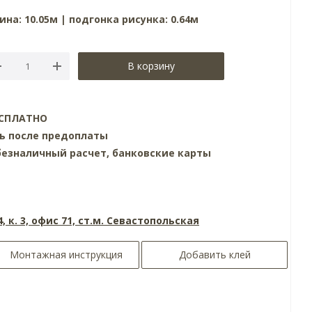
ина: 10.05м | подгонка рисунка: 0.64м
В корзину
БЕСПЛАТНО
нь после предоплаты
езналичный расчет, банковские карты
4, к. 3, офис 71, ст.м. Севастопольская
Монтажная инструкция
Добавить клей