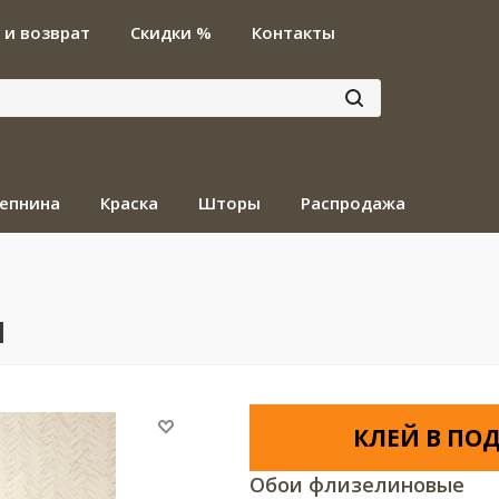
 и возврат
Скидки %
Контакты
епнина
Краска
Шторы
Распродажа
1
КЛЕЙ В ПОД
Обои флизелиновые