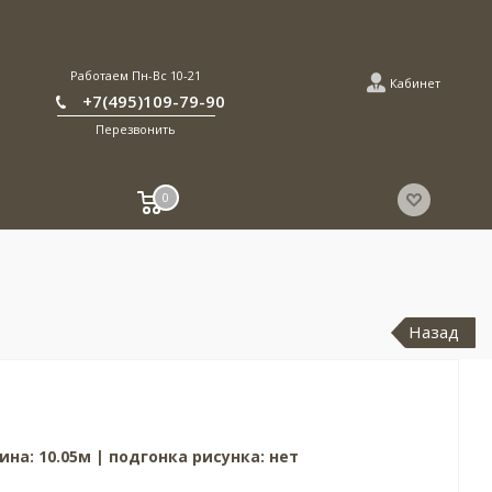
Работаем Пн-Вс 10-21
Кабинет
+7(495)109-79-90
Перезвонить
0
Назад
ина: 10.05м | подгонка рисунка: нет