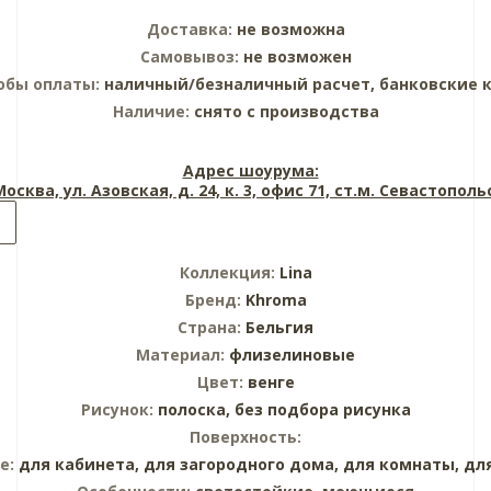
Доставка:
не возможна
Самовывоз:
не возможен
обы оплаты:
наличный/безналичный расчет, банковские 
Наличие:
снято с производства
Адрес шоурума:
 Москва, ул. Азовская, д. 24, к. 3, офис 71, ст.м. Севастопол
Коллекция:
Lina
Бренд:
Khroma
Страна:
Бельгия
Материал:
флизелиновые
Цвет:
венге
Рисунок:
полоска,
без подбора рисунка
Поверхность:
е:
для кабинета,
для загородного дома,
для комнаты,
дл