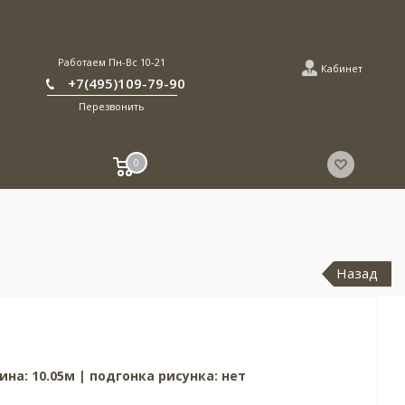
Работаем Пн-Вс 10-21
Кабинет
+7(495)109-79-90
Перезвонить
0
Назад
ина: 10.05м | подгонка рисунка: нет