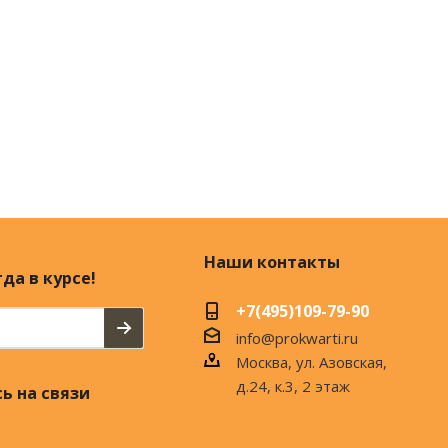
Наши контакты
да в курсе!
+7(495)109-79-90
info@prokwarti.ru
Москва, ул. Азовская,
д.24, к.3, 2 этаж
ь на связи