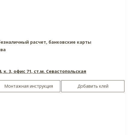
езналичный расчет, банковские карты
тва
4, к. 3, офис 71, ст.м. Севастопольская
Монтажная инструкция
Добавить клей