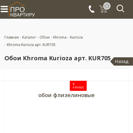
0
Главная
-
Каталог
-
Обои
-
Khroma
-
Kurioza
-
Khroma Kurioza арт. KUR705
Обои Khroma Kurioza арт. KUR705
Назад
В
АРХИВЕ
обои флизелиновые