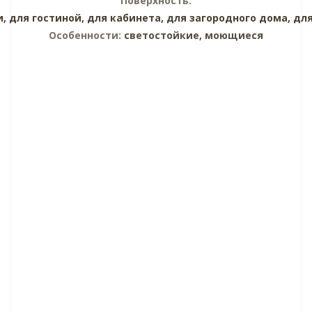
Поверхность:
и,
для гостиной,
для кабинета,
для загородного дома,
для
Особенности:
светостойкие, моющиеся