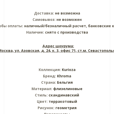
Доставка:
не возможна
Самовывоз:
не возможен
обы оплаты:
наличный/безналичный расчет, банковские 
Наличие:
снято с производства
Адрес шоурума:
 Москва, ул. Азовская, д. 24, к. 3, офис 71, ст.м. Севастопол
Коллекция:
Kurioza
Бренд:
Khroma
Страна:
Бельгия
Материал:
флизелиновые
Стиль:
скандинавский
Цвет:
терракотовый
Рисунок:
геометрия