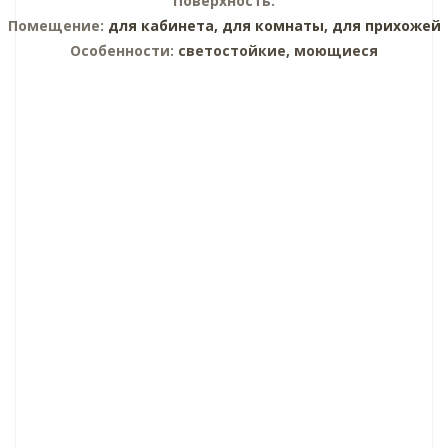
Поверхность:
Помещение:
для кабинета,
для комнаты,
для прихожей
Особенности:
светостойкие, моющиеся