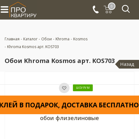
0
Главная
-
Каталог
-
Обои
-
Khroma
-
Kosmos
-
Khroma Kosmos арт. KOS703
Обои Khroma Kosmos арт. KOS703
Назад
ШОУРУМ
КЛЕЙ В ПОДАРОК, ДОСТАВКА БЕСПЛАТНО
обои флизелиновые