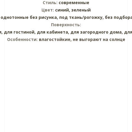
Стиль:
современные
Цвет:
синий,
зеленый
:
однотонные без рисунка,
под ткань/рогожку,
без подбор
Поверхность:
и,
для гостиной,
для кабинета,
для загородного дома,
для
Особенности:
влагостойкие, не выгорают на солнце