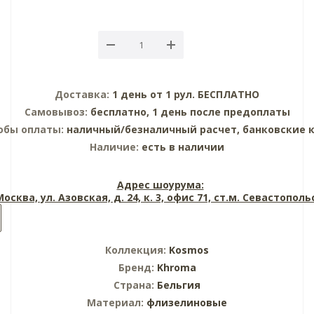
Доставка:
1 день от 1 рул. БЕСПЛАТНО
Самовывоз:
бесплатно, 1 день после предоплаты
обы оплаты:
наличный/безналичный расчет, банковские 
Наличие:
есть в наличии
Адрес шоурума:
 Москва, ул. Азовская, д. 24, к. 3, офис 71, ст.м. Севастопол
Коллекция:
Kosmos
Бренд:
Khroma
Страна:
Бельгия
Материал:
флизелиновые