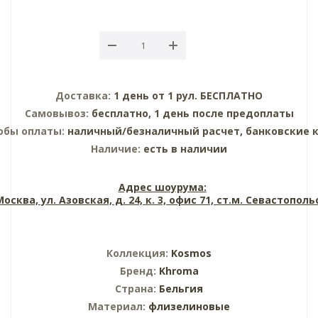
Доставка:
1 день от 1 рул. БЕСПЛАТНО
Самовывоз:
бесплатно, 1 день после предоплаты
обы оплаты:
наличный/безналичный расчет, банковские 
Наличие:
есть в наличии
Адрес шоурума:
 Москва, ул. Азовская, д. 24, к. 3, офис 71, ст.м. Севастопол
Коллекция:
Kosmos
Бренд:
Khroma
Страна:
Бельгия
Материал:
флизелиновые