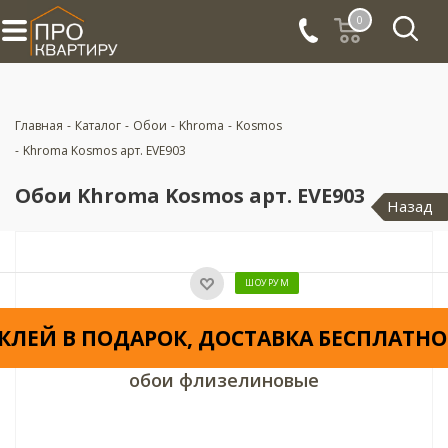
0
Главная
-
Каталог
-
Обои
-
Khroma
-
Kosmos
-
Khroma Kosmos арт. EVE903
Обои Khroma Kosmos арт. EVE903
Назад
ШОУРУМ
КЛЕЙ В ПОДАРОК, ДОСТАВКА БЕСПЛАТНО
обои флизелиновые