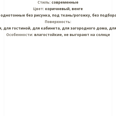
Стиль:
современные
Цвет:
коричневый,
венге
:
однотонные без рисунка,
под ткань/рогожку,
без подбор
Поверхность:
и,
для гостиной,
для кабинета,
для загородного дома,
для
Особенности:
влагостойкие, не выгорают на солнце