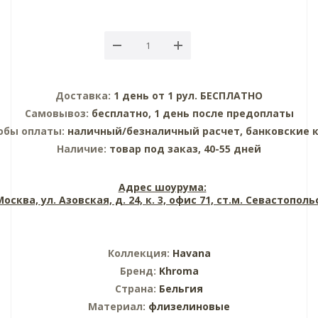
Доставка:
1 день от 1 рул. БЕСПЛАТНО
Самовывоз:
бесплатно, 1 день после предоплаты
обы оплаты:
наличный/безналичный расчет, банковские 
Наличие:
товар под заказ, 40-55 дней
Адрес шоурума:
 Москва, ул. Азовская, д. 24, к. 3, офис 71, ст.м. Севастопол
Коллекция:
Havana
Бренд:
Khroma
Страна:
Бельгия
Материал:
флизелиновые