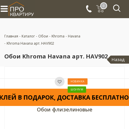
0
Главная
-
Каталог
-
Обои
-
Khroma
-
Havana
-
Khroma Havana арт. HAV902
Обои Khroma Havana арт. HAV902
Назад
НОВИНКА
ШОУРУМ
КЛЕЙ В ПОДАРОК, ДОСТАВКА БЕСПЛАТНО
Обои флизелиновые