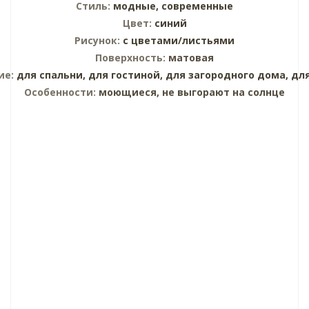
Стиль:
модные,
современные
Цвет:
синий
Рисунок:
с цветами/листьями
Поверхность:
матовая
ие:
для спальни,
для гостиной,
для загородного дома,
дл
Особенности:
моющиеся, не выгорают на солнце