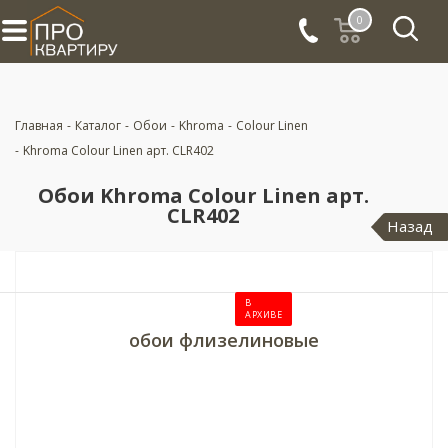
0
Главная
-
Каталог
-
Обои
-
Khroma
-
Colour Linen
-
Khroma Colour Linen арт. CLR402
Обои Khroma Colour Linen арт.
CLR402
Назад
В
АРХИВЕ
обои флизелиновые