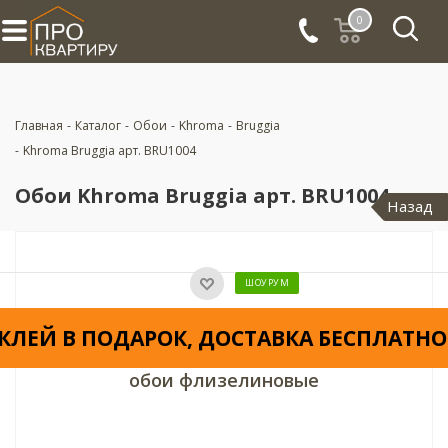
0
Главная
-
Каталог
-
Обои
-
Khroma
-
Bruggia
-
Khroma Bruggia арт. BRU1004
Обои Khroma Bruggia арт. BRU1004
Назад
ШОУРУМ
КЛЕЙ В ПОДАРОК, ДОСТАВКА БЕСПЛАТНО
обои флизелиновые