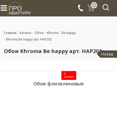
0
Главная
-
Каталог
-
Обои
-
Khroma
-
Be happy
-
Khroma Be happy арт. HAP202
Обои Khroma Be happy арт. HAP202
Назад
В
АРХИВЕ
Обои флизелиновые