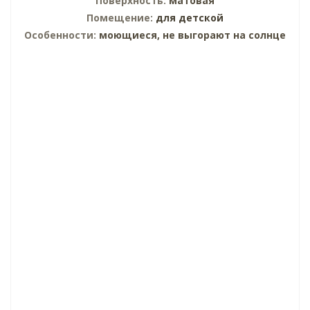
Поверхность:
матовая
Помещение:
для детской
Особенности:
моющиеся, не выгорают на солнце