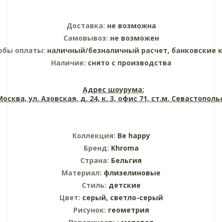
Доставка:
не возможна
Самовывоз:
не возможен
обы оплаты:
наличный/безналичный расчет, банковские 
Наличие:
снято с производства
Адрес шоурума:
 Москва, ул. Азовская, д. 24, к. 3, офис 71, ст.м. Севастопол
Коллекция:
Be happy
Бренд:
Khroma
Страна:
Бельгия
Материал:
флизелиновые
Стиль:
детские
Цвет:
серый,
светло-серый
Рисунок:
геометрия