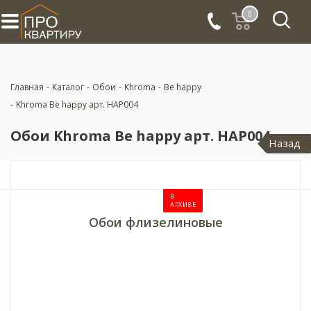
0
Главная
-
Каталог
-
Обои
-
Khroma
-
Be happy
-
Khroma Be happy арт. HAP004
Обои Khroma Be happy арт. HAP004
Назад
В
АРХИВЕ
Обои флизелиновые