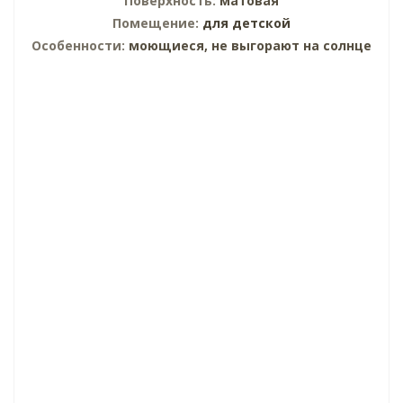
Поверхность:
матовая
Помещение:
для детской
Особенности:
моющиеся, не выгорают на солнце