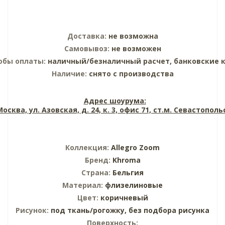
Доставка:
не возможна
Самовывоз:
не возможен
обы оплаты:
наличный/безналичный расчет, банковские 
Наличие:
снято с производства
Адрес шоурума:
 Москва, ул. Азовская, д. 24, к. 3, офис 71, ст.м. Севастопол
Коллекция:
Allegro Zoom
Бренд:
Khroma
Страна:
Бельгия
Материал:
флизелиновые
Цвет:
коричневый
Рисунок:
под ткань/рогожку,
без подбора рисунка
Поверхность: