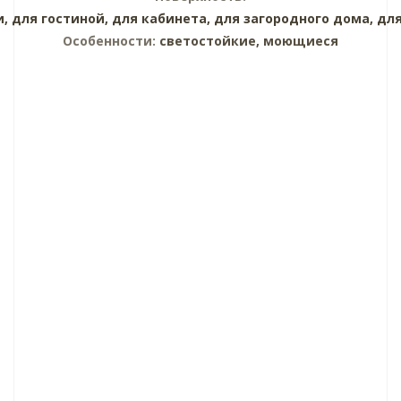
и,
для гостиной,
для кабинета,
для загородного дома,
для
Особенности:
светостойкие, моющиеся