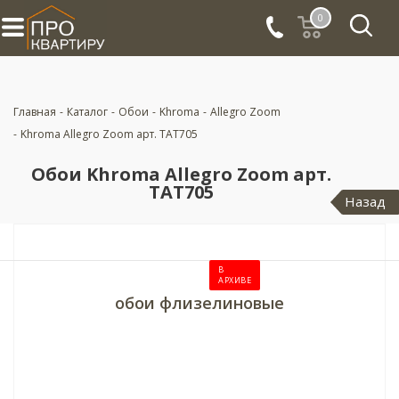
0
Главная
-
Каталог
-
Обои
-
Khroma
-
Allegro Zoom
-
Khroma Allegro Zoom арт. TAT705
Обои Khroma Allegro Zoom арт.
TAT705
Назад
В
АРХИВЕ
обои флизелиновые