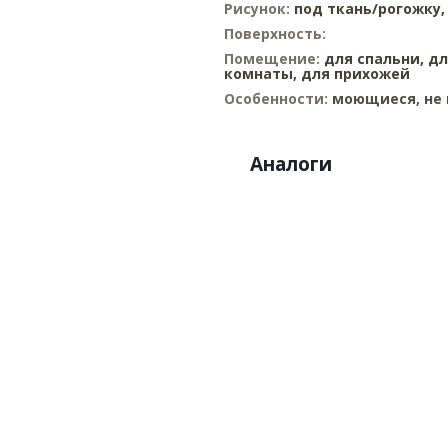
Рисунок:
под ткань/рогожку
Поверхность:
Помещение:
для спальни,
дл
комнаты,
для прихожей
Особенности:
моющиеся, не 
Аналоги