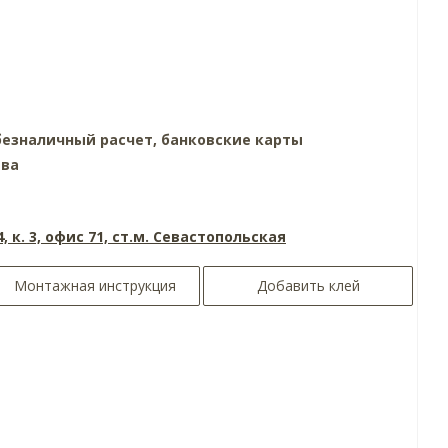
езналичный расчет, банковские карты
тва
4, к. 3, офис 71, ст.м. Севастопольская
Монтажная инструкция
Добавить клей