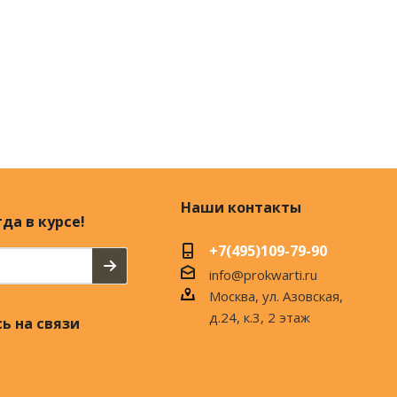
Наши контакты
да в курсе!
+7(495)109-79-90
info@prokwarti.ru
Москва, ул. Азовская,
д.24, к.3, 2 этаж
ь на связи