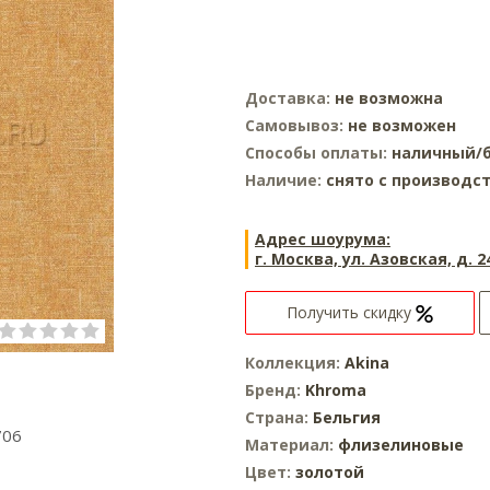
Доставка:
не возможна
Самовывоз:
не возможен
Способы оплаты:
наличный/б
Наличие:
снято с производс
Адрес шоурума:
г. Москва, ул. Азовская, д. 2
Получить скидку
Коллекция:
Akina
Бренд:
Khroma
Страна:
Бельгия
706
Материал:
флизелиновые
Цвет:
золотой