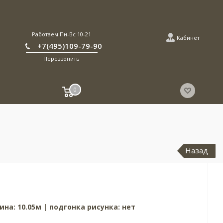
Работаем Пн-Вс 10-21
Кабинет
+7(495)109-79-90
Перезвонить
0
Назад
ина: 10.05м | подгонка рисунка: нет