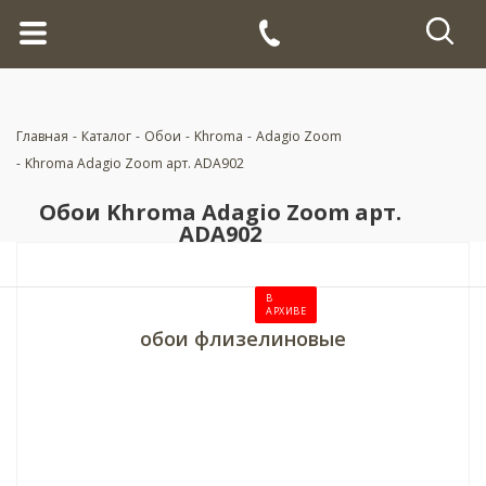
Главная
-
Каталог
-
Обои
-
Khroma
-
Adagio Zoom
-
Khroma Adagio Zoom арт. ADA902
Обои Khroma Adagio Zoom арт.
ADA902
В
АРХИВЕ
обои флизелиновые