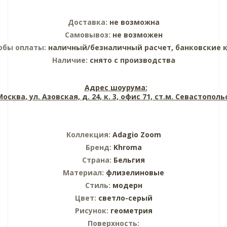
Доставка:
не возможна
Самовывоз:
не возможен
обы оплаты:
наличный/безналичный расчет, банковские 
Наличие:
снято с производства
Адрес шоурума:
 Москва, ул. Азовская, д. 24, к. 3, офис 71, ст.м. Севастопол
Коллекция:
Adagio Zoom
Бренд:
Khroma
Страна:
Бельгия
Материал:
флизелиновые
Стиль:
модерн
Цвет:
светло-серый
Рисунок:
геометрия
Поверхность: