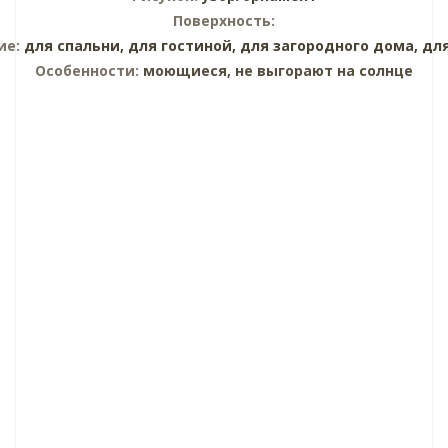
Поверхность:
ие:
для спальни,
для гостиной,
для загородного дома,
дл
Особенности:
моющиеся, не выгорают на солнце