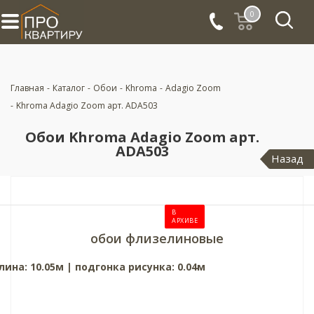
0
Главная
-
Каталог
-
Обои
-
Khroma
-
Adagio Zoom
-
Khroma Adagio Zoom арт. ADA503
Обои Khroma Adagio Zoom арт.
ADA503
Назад
В
АРХИВЕ
обои флизелиновые
лина: 10.05м | подгонка рисунка: 0.04м