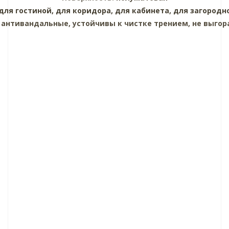
для гостиной,
для коридора,
для кабинета,
для загородн
:
антивандальные, устойчивы к чистке трением, не выгор