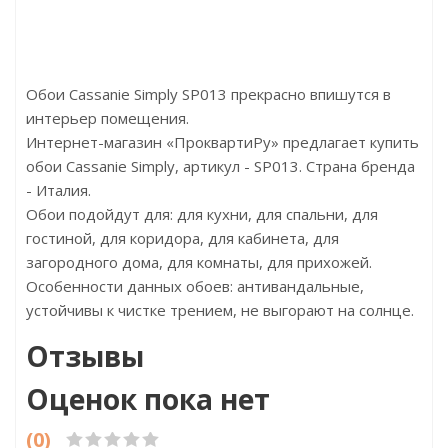
17,5х2700
Размер:610х305х4
Обои Cassanie Simply SP013 прекрасно впишутся в
интерьер помещения.
Интернет-магазин «ПроквартиРу» предлагает купить
обои Cassanie Simply, артикул - SP013. Страна бренда
- Италия.
Обои подойдут для: для кухни, для спальни, для
гостиной, для коридора, для кабинета, для
загородного дома, для комнаты, для прихожей.
Особенности данных обоев: антивандальные,
устойчивы к чистке трением, не выгорают на солнце.
Отзывы
Оценок пока нет
(0)