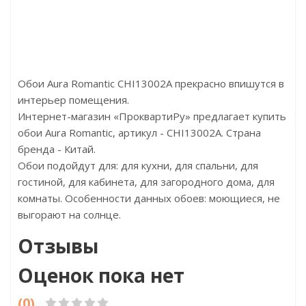
Страна:Россия
Стр
Размер:15х15х2000
Разм
Обои Aura Romantic CHI13002A прекрасно впишутся в
интерьер помещения.
Интернет-магазин «ПроквартиРу» предлагает купить
обои Aura Romantic, артикул - CHI13002A. Страна
бренда - Китай.
Обои подойдут для: для кухни, для спальни, для
гостиной, для кабинета, для загородного дома, для
комнаты. Особенности данных обоев: моющиеся, не
выгорают на солнце.
Отзывы
Оценок пока нет
(0)