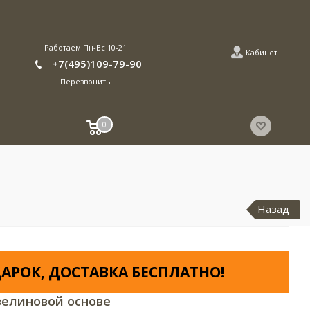
Работаем Пн-Вс 10-21
Кабинет
+7(495)109-79-90
Перезвонить
0
Назад
АРОК, ДОСТАВКА БЕСПЛАТНО!
елиновой основе