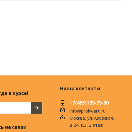
Наши контакты
да в курсе!
+7(495)109-79-90
info@prokwarti.ru
Москва, ул. Азовская,
д.24, к.3, 2 этаж
ь на связи