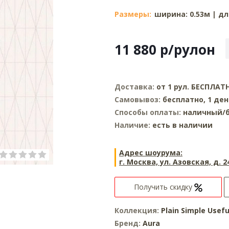
Размеры:
ширина: 0.53м | дл
11 880
р
/рулон
Доставка:
от 1 рул. БЕСПЛАТ
Самовывоз:
бесплатно, 1 ден
Способы оплаты:
наличный/б
Наличие:
есть в наличии
Адрес шоурума:
г. Москва, ул. Азовская, д. 2
Получить скидку
Коллекция:
Plain Simple Usef
Бренд:
Aura