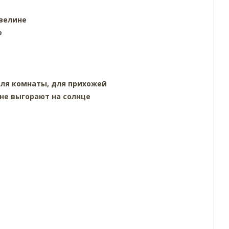
зелине
е
ля комнаты,
для прихожей
 не выгорают на солнце