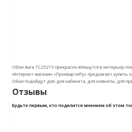
Обои Aura TC25215 прекрасно впишутся в интерьер п
Интернет-магазин «ПроквартиРу» предлагает купить обои
Обои подойдут для: для кабинета, для комнаты, для пр
Отзывы
Будьте первым, кто поделится мнением об этом то