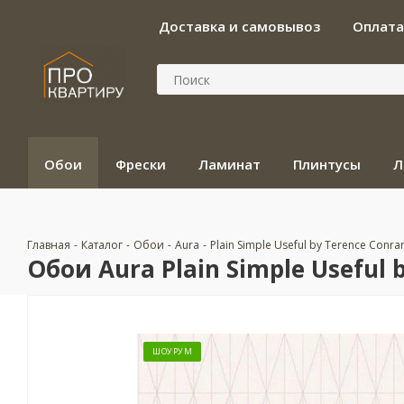
Доставка и самовывоз
Оплата
Обои
Фрески
Ламинат
Плинтусы
Л
Главная
-
Каталог
-
Обои
-
Aura
-
Plain Simple Useful by Terence Conra
Обои Aura Plain Simple Useful 
ШОУРУМ