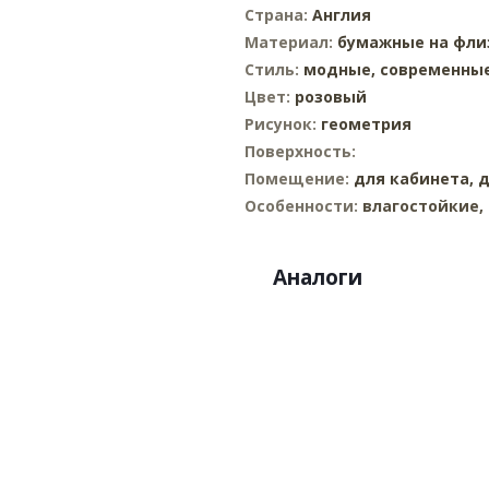
Страна:
Англия
Материал:
бумажные на фли
Стиль:
модные,
современны
Цвет:
розовый
Рисунок:
геометрия
Поверхность:
Помещение:
для кабинета,
д
Особенности:
влагостойкие,
Аналоги