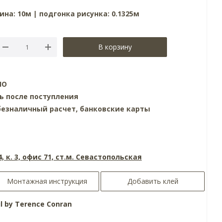
ина: 10м | подгонка рисунка: 0.1325м
В корзину
НО
ь после поступления
езналичный расчет, банковские карты
4, к. 3, офис 71, ст.м. Севастопольская
Монтажная инструкция
Добавить клей
ul by Terence Conran