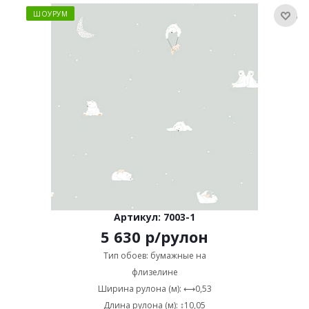
ШОУРУМ
Артикул: 7003-1
5 630
р
/рулон
Тип обоев: бумажные на
флизелине
Ширина рулона (м): ⟷0,53
Длина рулона (м): ↕10,05