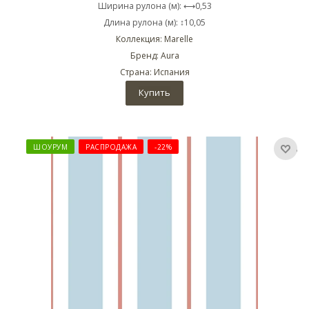
Ширина рулона (м): ⟷0,53
Длина рулона (м): ↕10,05
Коллекция: Marelle
Бренд: Aura
Страна: Испания
Купить
ШОУРУМ
РАСПРОДАЖА
-22%