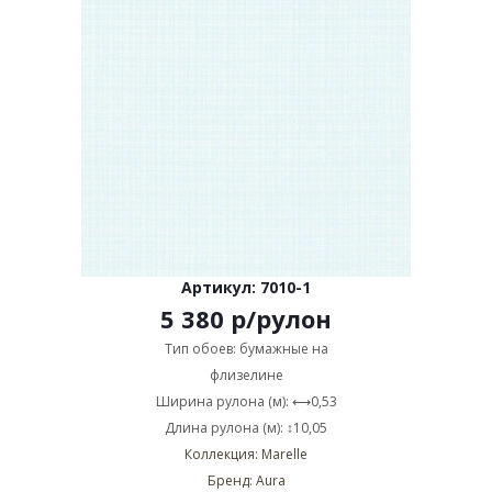
Артикул: 7010-1
5 380
р
/рулон
Тип обоев: бумажные на
флизелине
Ширина рулона (м): ⟷0,53
Длина рулона (м): ↕10,05
Коллекция: Marelle
Бренд: Aura