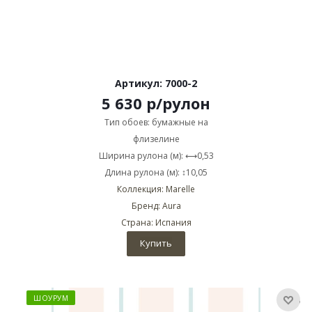
Артикул: 7000-2
5 630
р
/рулон
Тип обоев: бумажные на
флизелине
Ширина рулона (м): ⟷0,53
Длина рулона (м): ↕10,05
Коллекция: Marelle
Бренд: Aura
Страна: Испания
Купить
ШОУРУМ