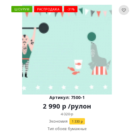
ШОУРУМ
РАСПРОДАЖА
-31%
Артикул: 7500-1
2 990
р
/рулон
4 320
р
Экономия
1 330
р
Тип обоев: бумажные