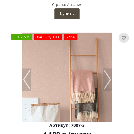
Страна: Испания
Купить
ШОУРУМ
РАСПРОДАЖА
-22%
Артикул: 7007-3
4 190
р
/рулон