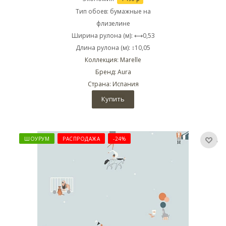
Тип обоев: бумажные на
флизелине
Ширина рулона (м): ⟷0,53
Длина рулона (м): ↕10,05
Коллекция: Marelle
Бренд: Aura
Страна: Испания
Купить
ШОУРУМ
РАСПРОДАЖА
-24%