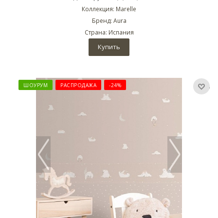
Коллекция: Marelle
Бренд: Aura
Страна: Испания
Купить
ШОУРУМ
РАСПРОДАЖА
-24%