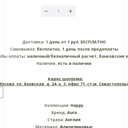
Доставка:
1 день от 1 рул. БЕСПЛАТНО
Самовывоз:
бесплатно, 1 день после предоплаты
обы оплаты:
наличный/безналичный расчет, банковские 
Наличие:
есть в наличии
Адрес шоурума:
 Москва, ул. Азовская, д. 24, к. 3, офис 71, ст.м. Севастопол
Коллекция:
Happy
Бренд:
Aura
Страна:
Англия
Материал:
флизелиновые