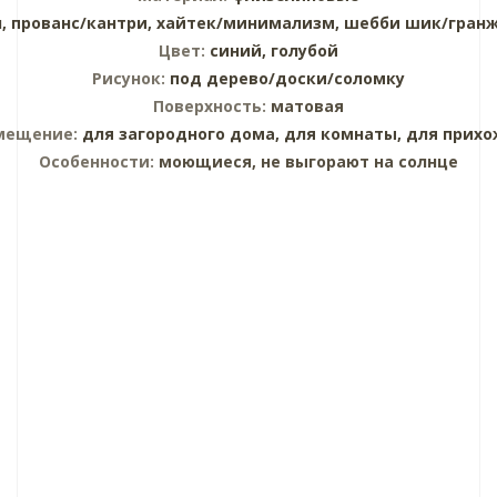
н,
прованс/кантри,
хайтек/минимализм,
шебби шик/гран
Цвет:
синий,
голубой
Рисунок:
под дерево/доски/соломку
Поверхность:
матовая
мещение:
для загородного дома,
для комнаты,
для прихо
Особенности:
моющиеся, не выгорают на солнце