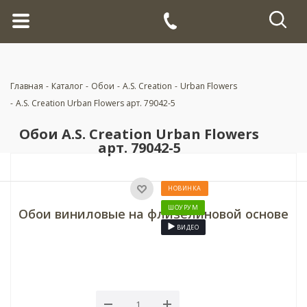
Главная
-
Каталог
-
Обои
-
A.S. Creation
-
Urban Flowers
-
A.S. Creation Urban Flowers арт. 79042-5
Обои A.S. Creation Urban Flowers
арт. 79042-5
НОВИНКА
ШОУРУМ
Обои виниловые на флизелиновой основе
ВИДЕО