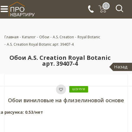
0
Главная
-
Каталог
-
Обои
-
A.S. Creation
-
Royal Botanic
-
A.S. Creation Royal Botanic арт. 39407-4
Обои A.S. Creation Royal Botanic
арт. 39407-4
Назад
ШОУРУМ
Обои виниловые на флизелиновой основе
а рисунка: 0.53/нет