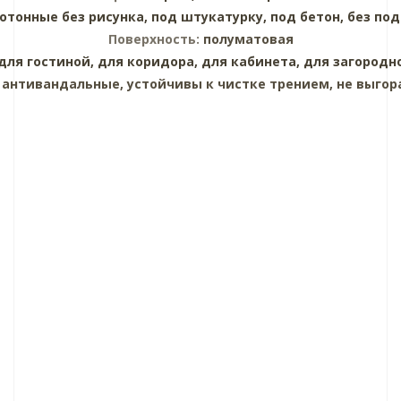
отонные без рисунка,
под штукатурку,
под бетон,
без под
Поверхность:
полуматовая
для гостиной,
для коридора,
для кабинета,
для загородн
:
антивандальные, устойчивы к чистке трением, не выгор