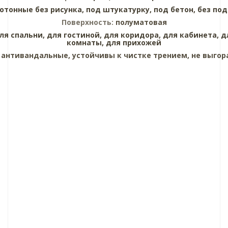
отонные без рисунка,
под штукатурку,
под бетон,
без под
Поверхность:
полуматовая
ля спальни,
для гостиной,
для коридора,
для кабинета,
д
комнаты,
для прихожей
:
антивандальные, устойчивы к чистке трением, не выгор