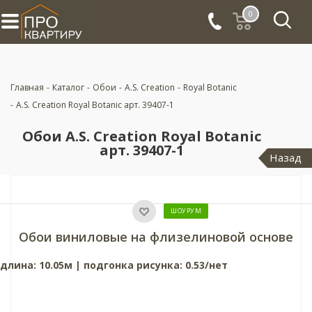
0
Главная
-
Каталог
-
Обои
-
A.S. Creation
-
Royal Botanic
-
A.S. Creation Royal Botanic арт. 39407-1
Обои A.S. Creation Royal Botanic
арт. 39407-1
Назад
ШОУРУМ
Обои виниловые на флизелиновой основе
длина: 10.05м | подгонка рисунка: 0.53/нет