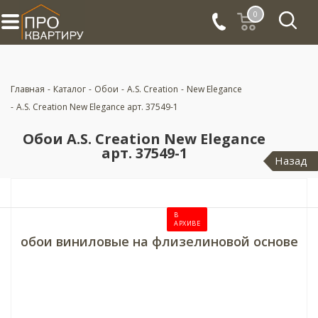
0
Главная
-
Каталог
-
Обои
-
A.S. Creation
-
New Elegance
-
A.S. Creation New Elegance арт. 37549-1
Обои A.S. Creation New Elegance
арт. 37549-1
Назад
В
АРХИВЕ
обои виниловые на флизелиновой основе