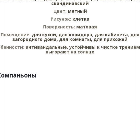
скандинавский
Цвет:
мятный
Рисунок:
клетка
Поверхность:
матовая
Помещение:
для кухни,
для коридора,
для кабинета,
для
загородного дома,
для комнаты,
для прихожей
обенности:
антивандальные, устойчивы к чистке трением
выгорают на солнце
Компаньоны