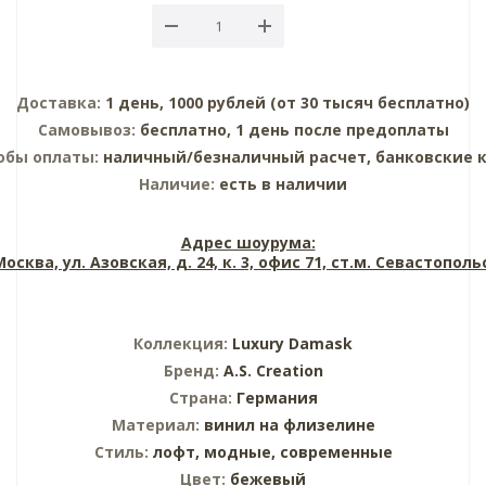
Доставка:
1 день, 1000 рублей (от 30 тысяч бесплатно)
Самовывоз:
бесплатно, 1 день после предоплаты
обы оплаты:
наличный/безналичный расчет, банковские 
Наличие:
есть в наличии
Адрес шоурума:
 Москва, ул. Азовская, д. 24, к. 3, офис 71, ст.м. Севастопол
Коллекция:
Luxury Damask
Бренд:
A.S. Creation
Страна:
Германия
Материал:
винил на флизелине
Стиль:
лофт,
модные,
современные
Цвет:
бежевый