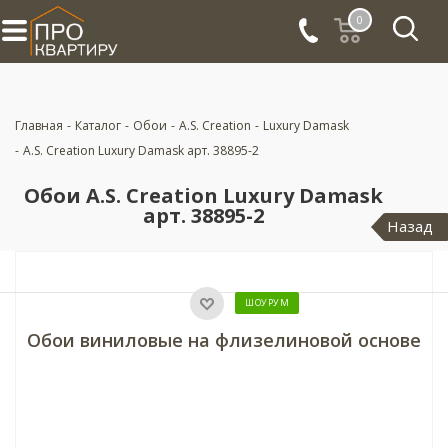
0
Главная
-
Каталог
-
Обои
-
A.S. Creation
-
Luxury Damask
-
A.S. Creation Luxury Damask арт. 38895-2
Обои A.S. Creation Luxury Damask
арт. 38895-2
Назад
ШОУРУМ
Обои виниловые на флизелиновой основе