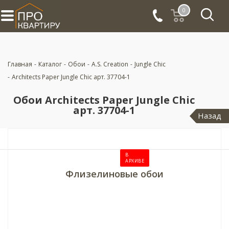
0
Главная
-
Каталог
-
Обои
-
A.S. Creation
-
Jungle Chic
-
Architects Paper Jungle Chic арт. 37704-1
Обои Architects Paper Jungle Chic
арт. 37704-1
Назад
В
АРХИВЕ
Флизелиновые обои