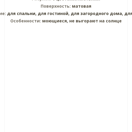
Поверхность:
матовая
ие:
для спальни,
для гостиной,
для загородного дома,
дл
Особенности:
моющиеся, не выгорают на солнце